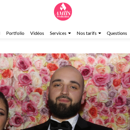
l
Portfolio
Vidéos
Services
Nos tarifs
Questions