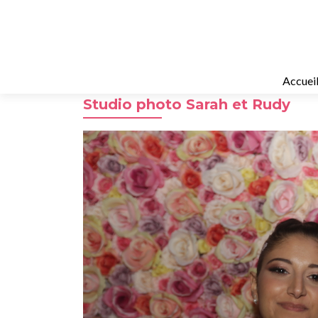
Accuei
Studio photo Sarah et Rudy