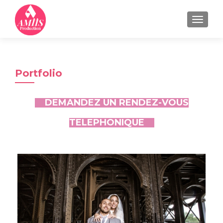
MENU
Portfolio
DEMANDEZ UN RENDEZ-VOUS
TELEPHONIQUE