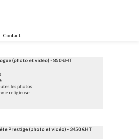
Contact
gue (photo et vidéo) - 850 €HT
e
ue
utes les photos
nie religieuse
te Prestige (photo et vidéo) - 3450 €HT