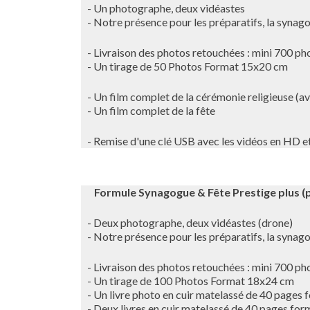
- Un photographe, deux vidéastes
- Notre présence pour les préparatifs, la synago
- Livraison des photos retouchées : mini 700 pho
- Un tirage de 50 Photos Format 15x20 cm
- Un film complet de la cérémonie religieuse (av
- Un film complet de la fête
- Remise d'une clé USB avec les vidéos en HD et
Formule Synagogue & Fête Prestige plus (p
- Deux photographe, deux vidéastes (drone)
- Notre présence pour les préparatifs, la synago
- Livraison des photos retouchées : mini 700 pho
- Un tirage de 100 Photos Format 18x24 cm
- Un livre photo en cuir matelassé de 40 pages
- Deux livres en cuir matelassé de 40 pages fo