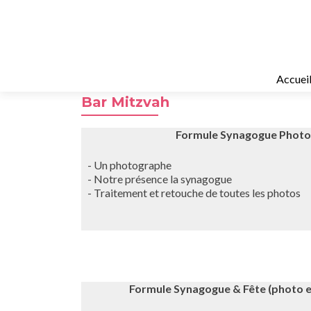
Accuei
Bar Mitzvah
Formule Synagogue Photo
- Un photographe
- Notre présence la synagogue
- Traitement et retouche de toutes les photos
Formule Synagogue & Fête (photo e