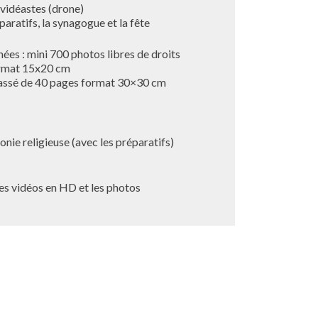
vidéastes (drone)
aratifs, la synagogue et la fête
ées : mini 700 photos libres de droits
ormat 15x20 cm
lassé de 40 pages format 30×30 cm
nie religieuse (avec les préparatifs)
es vidéos en HD et les photos