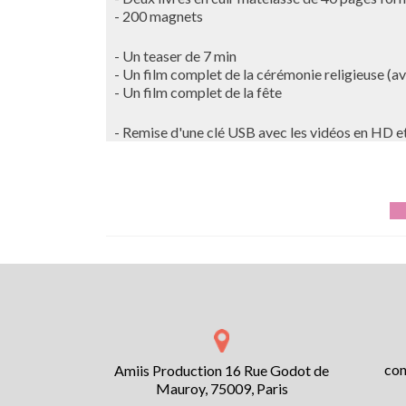
- 200 magnets
- Un teaser de 7 min
- Un film complet de la cérémonie religieuse (av
- Un film complet de la fête
- Remise d'une clé USB avec les vidéos en HD et
con
Amiis Production 16 Rue Godot de
Mauroy, 75009, Paris