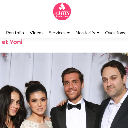
l
Portfolio
Vidéos
Services
Nos tarifs
Questions
 et Yoni