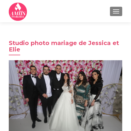
MENU
Studio photo mariage de Jessica et
Elie