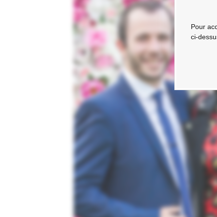
Pour acc
ci-dessu