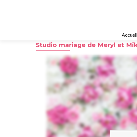
Accuei
Studio mariage de Meryl et Mi